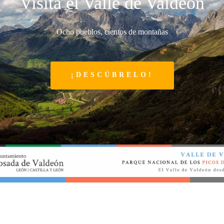
Visita el Valle de Valdeón
Ocho pueblos, cientos de montañas
¡DESCÚBRELO!