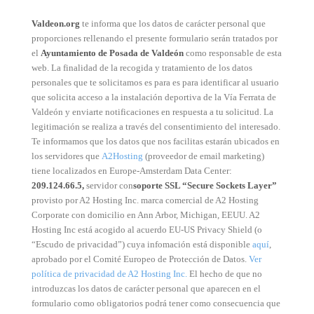
Valdeon.org
te informa que los datos de carácter personal que
proporciones rellenando el presente formulario serán tratados por
el
Ayuntamiento de Posada de Valdeón
como responsable de esta
web. La finalidad de la recogida y tratamiento de los datos
personales que te solicitamos es para es para identificar al usuario
que solicita acceso a la instalación deportiva de la Vía Ferrata de
Valdeón y enviarte notificaciones en respuesta a tu solicitud. La
legitimación se realiza a través del consentimiento del interesado.
Te informamos que los datos que nos facilitas estarán ubicados en
los servidores que
A2Hosting
(proveedor de email marketing)
tiene localizados en Europe-Amsterdam Data Center:
209.124.66.5,
servidor con
soporte SSL “Secure Sockets Layer”
provisto por A2 Hosting Inc. marca comercial de A2 Hosting
Corporate con domicilio en Ann Arbor, Michigan, EEUU. A2
Hosting Inc está acogido al acuerdo EU-US Privacy Shield (o
“Escudo de privacidad”) cuya infomación está disponible
aquí
,
aprobado por el Comité Europeo de Protección de Datos.
Ver
política de privacidad de A2 Hosting Inc.
El hecho de que no
introduzcas los datos de carácter personal que aparecen en el
formulario como obligatorios podrá tener como consecuencia que