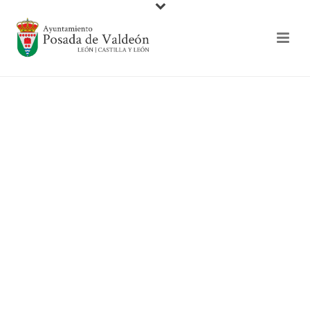
Reserva Vía Ferrata
de Valdeón
Turismo en Valdeón