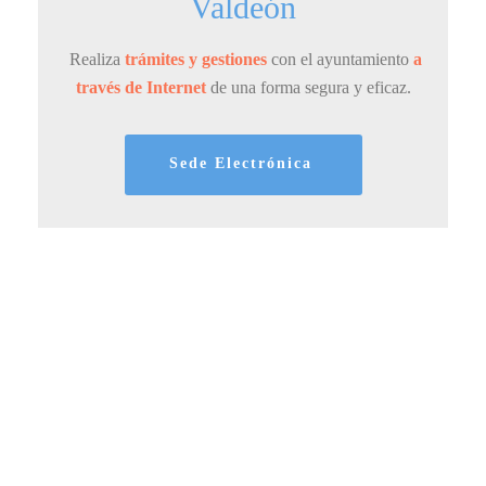
Valdeón
Realiza
trámites y gestiones
con el ayuntamiento
a
través de Internet
de una forma segura y eficaz.
Sede Electrónica
Visita el Valle de Valdeón