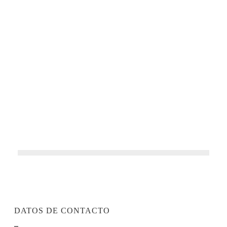
Ocho pueblos, cientos de montañas
DATOS DE CONTACTO