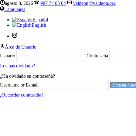
agosto 8, 2026
987 74 05 04
valdeon@valdeon.org
Languages
Español
English
Área de Usuario
Usuario
Contraseña
Los has olvidado?
¿Ha olvidado su contraseña?
Username or E-mail
¿Recordar contraseña?