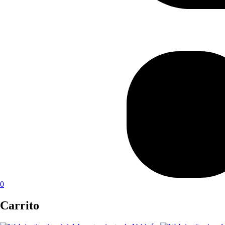
0
Carrito