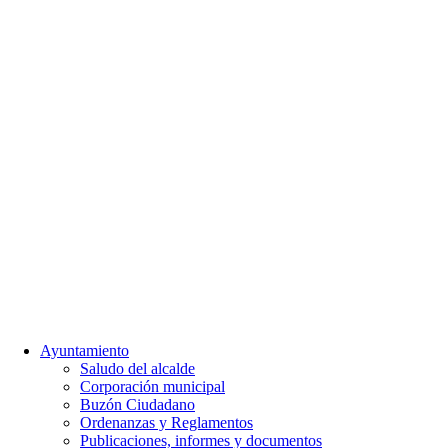
Ayuntamiento
Saludo del alcalde
Corporación municipal
Buzón Ciudadano
Ordenanzas y Reglamentos
Publicaciones, informes y documentos