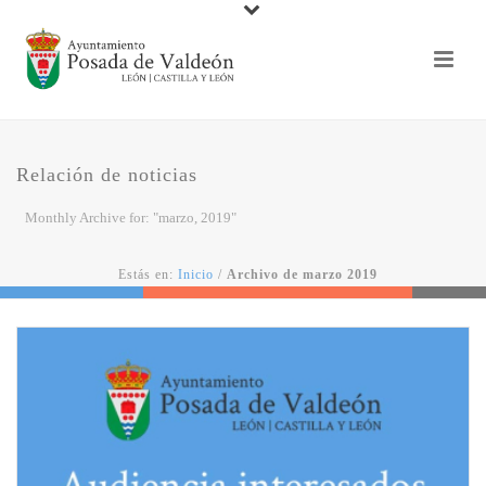
Relación de noticias
Monthly Archive for: "marzo, 2019"
Estás en:
Inicio
/
Archivo de marzo 2019