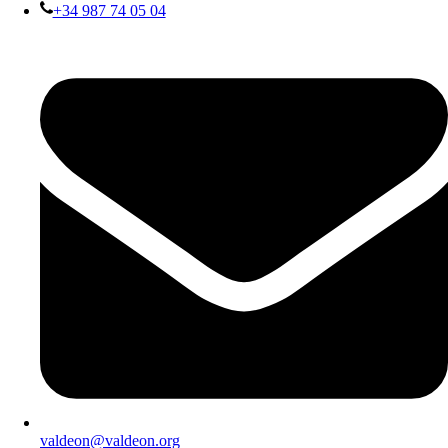
+34 987 74 05 04
valdeon@valdeon.org