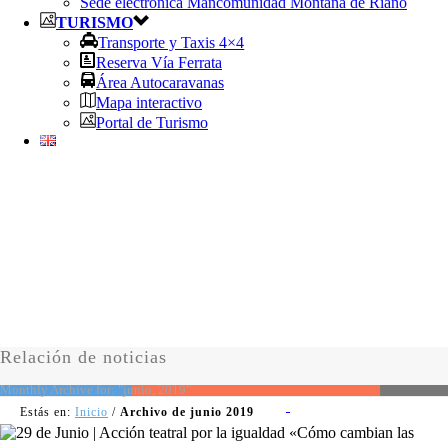
Sede electrónica Mancomunidad Montaña de Riaño
TURISMO
Transporte y Taxis 4×4
Reserva Vía Ferrata
Área Autocaravanas
Mapa interactivo
Portal de Turismo
Relación de noticias
Monthly Archive for: "junio, 2019"
Estás en:
Inicio
/
Archivo de junio 2019