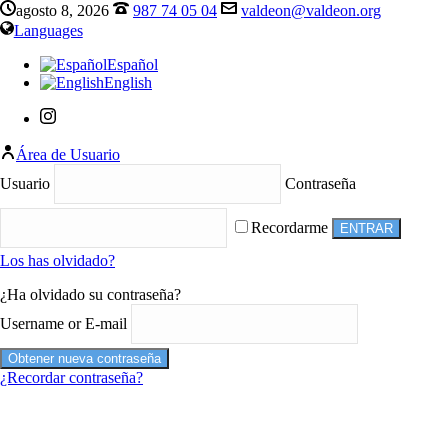
agosto 8, 2026
987 74 05 04
valdeon@valdeon.org
Languages
Español
English
Área de Usuario
Usuario
Contraseña
Recordarme
Los has olvidado?
¿Ha olvidado su contraseña?
Username or E-mail
¿Recordar contraseña?