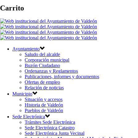
Carrito
Ayuntamiento
Saludo del alcalde
Corporación municipal
Buzón Ciudadano
Ordenanzas y Reglamentos
Publicaciones, informes y documentos
Ofertas de empleo
Relación de noticias
Municipio
Situación y accesos
Historia de Valdeón
Pueblos de Valdeón
Sede Electrónica
Trámites Sede Electrónica
Sede Electrónica Catastro
Sede Electrónica Junta Vecinal