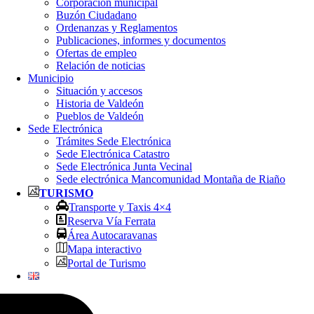
Corporación municipal
Buzón Ciudadano
Ordenanzas y Reglamentos
Publicaciones, informes y documentos
Ofertas de empleo
Relación de noticias
Municipio
Situación y accesos
Historia de Valdeón
Pueblos de Valdeón
Sede Electrónica
Trámites Sede Electrónica
Sede Electrónica Catastro
Sede Electrónica Junta Vecinal
Sede electrónica Mancomunidad Montaña de Riaño
TURISMO
Transporte y Taxis 4×4
Reserva Vía Ferrata
Área Autocaravanas
Mapa interactivo
Portal de Turismo