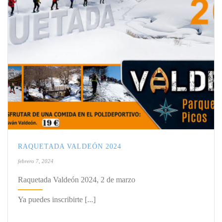
RAQUETADA VALDEÓN 2024
febrero 7, 2024
Raquetada Valdeón 2024, 2 de marzo
Ya puedes inscribirte [...]