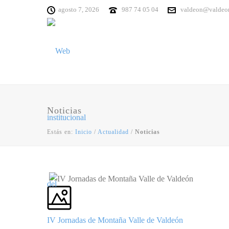
agosto 7, 2026
987 74 05 04
valdeon@valdeo
Noticias
Estás en:
Inicio
/
Actualidad
/
Noticias
IV Jornadas de Montaña Valle de Valdeón