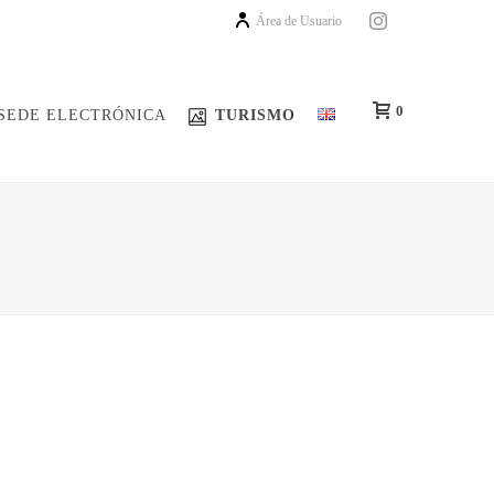
Área de Usuario
0
SEDE ELECTRÓNICA
TURISMO