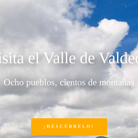
sita el Valle de Vald
Ocho pueblos, cientos de montañas
¡DESCÚBRELO!