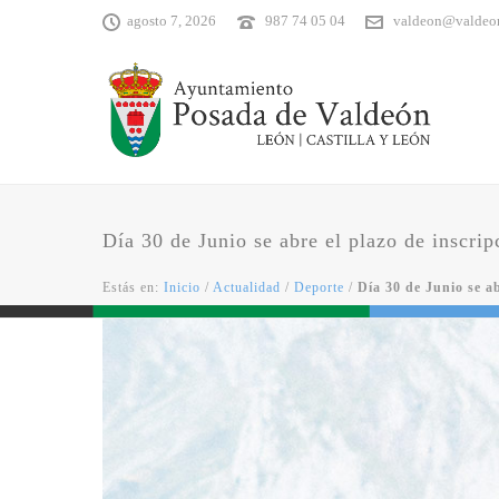
agosto 7, 2026
987 74 05 04
valdeon@valdeo
Día 30 de Junio se abre el plazo de inscri
Estás en:
Inicio
/
Actualidad
/
Deporte
/
Día 30 de Junio se a