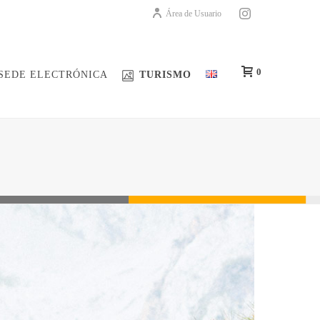
Área de Usuario
0
SEDE ELECTRÓNICA
TURISMO