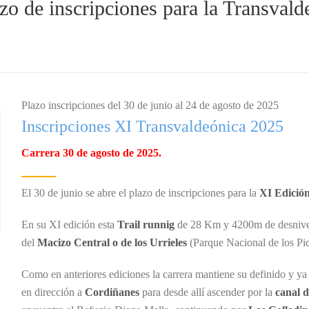
azo de inscripciones para la Transval
Plazo inscripciones del 30 de junio al 24 de agosto de 2025
Inscripciones XI Transvaldeónica 2025
Carrera 30 de agosto de 2025.
El 30 de junio se abre el plazo de inscripciones para la
XI Edición
En su XI edición esta
Trail runnig
de 28 Km y 4200m de desnivel a
del
Macizo Central o de los Urrieles
(Parque Nacional de los Pi
Como en anteriores ediciones la carrera mantiene su definido y ya 
en dirección a
Cordiñanes
para desde allí ascender por la
canal 