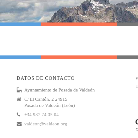
DATOS DE CONTACTO
W
T
Ayuntamiento de Posada de Valdeón
C/ El Cantón, 2 24915
Posada de Valdeón (León)
+34 987 74 05 04
valdeon@valdeon.org