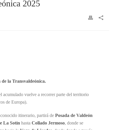
deónica 2025
 de la Transvaldeónica.
cumulado vuelve a recorrer parte del territorio
cos de Europa).
conocido itinerario, partirá de
Posada de Valdeón
de La Sotín
hasta
Collado Jermoso
, donde se