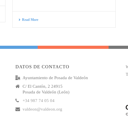
Read More
DATOS DE CONTACTO
W
T
Ayuntamiento de Posada de Valdeón
C/ El Cantón, 2 24915
Posada de Valdeón (León)
+34 987 74 05 04
valdeon@valdeon.org