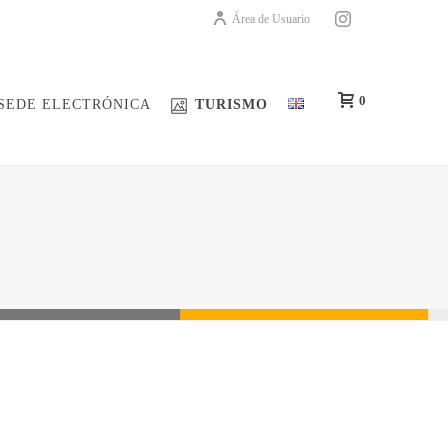
Área de Usuario
0
SEDE ELECTRÓNICA
TURISMO