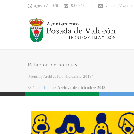
agosto 7, 2026
987 74 05 04
valdeon@valdeo
Relación de noticias
Monthly Archive for: "diciembre, 2018"
Estás en:
Inicio
/
Archivo de diciembre 2018